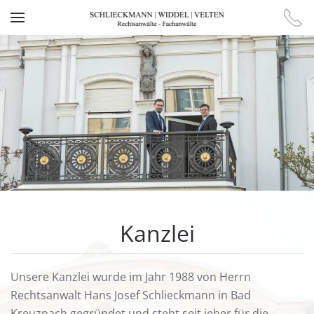
Zum Hauptinhalt springen
Kanzlei
Unsere Kanzlei wurde im Jahr 1988 von Herrn
Rechtsanwalt Hans Josef Schlieckmann in Bad
Kreuznach gegründet und steht seit jeher für die