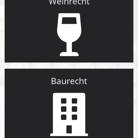
Weinrecht
Baurecht