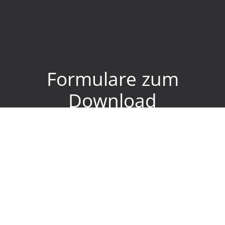
Formulare zum
Download
Hinweise zur Datenverarbeitung
DOWNLOAD